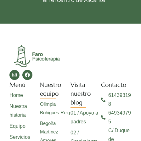
Menú
Nuestro
Visita
Contacto
equipo
nuestro
Home
61439319
blog
Olimpia
8
Nuestra
Bohigues Reig
01 / Apoyo a
64934979
historia
padres
5
Begoña
Equipo
C/ Duque
Martínez
02 /
Servicios
de
Amores