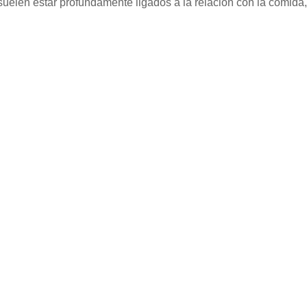
suelen estar profundamente ligados a la relación con la comida,