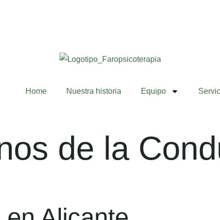
Home
Nuestra historia
Equipo
Servic
nos de la Cond
 en Alicante