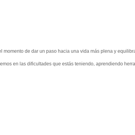
 el momento de dar un paso hacia una vida más plena y equilibr
mos en las dificultades que estás teniendo, aprendiendo herra