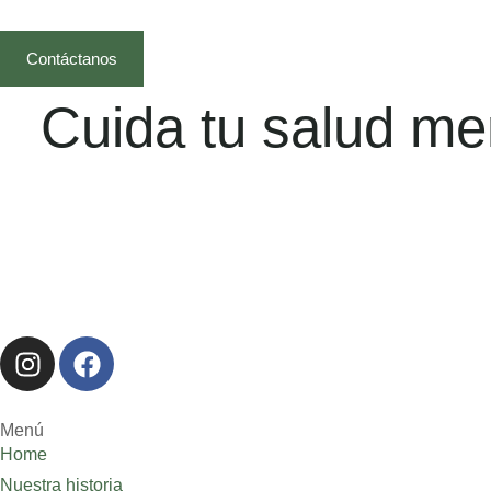
Contáctanos
Cuida tu salud men
Menú
Home
Nuestra historia