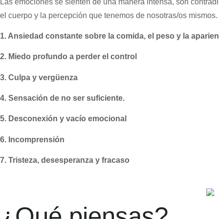
Las emociones se sienten de una manera intensa, son contradict
el cuerpo y la percepción que tenemos de nosotras/os mismos.
1. Ansiedad constante sobre la comida, el peso y la aparien
2. Miedo profundo a perder el control
3. Culpa y vergüenza
4. Sensación de no ser suficiente.
5. Desconexión y vacío emocional
6. Incomprensión
7. Tristeza, desesperanza y fracaso
¿Qué piensas?​