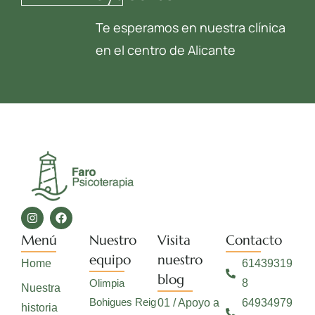
Te esperamos en nuestra clínica
en el centro de Alicante
Menú
Nuestro
Visita
Contacto
equipo
nuestro
Home
61439319
blog
Olimpia
8
Nuestra
Bohigues Reig
01 / Apoyo a
64934979
historia