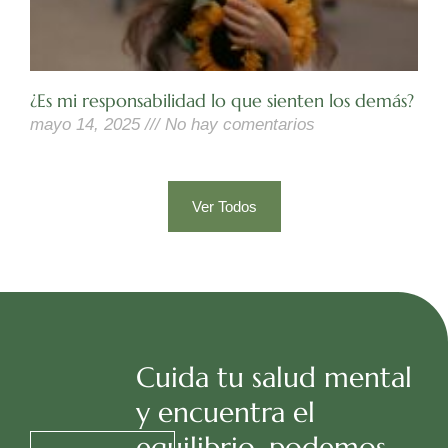
¿Es mi responsabilidad lo que sienten los demás?
mayo 14, 2025
No hay comentarios
Leer Más »
Ver Todos
Cuida tu salud mental
y encuentra el
equilibrio, podemos