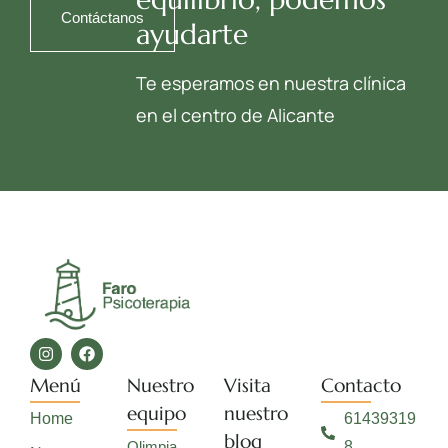
Contáctanos
ayudarte
Te esperamos en nuestra clínica
en el centro de Alicante
Menú
Nuestro
Visita
Contacto
equipo
nuestro
Home
61439319
blog
Olimpia
8