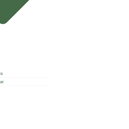
ra
ar