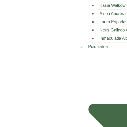
Kasia Walkowi
Ainoa Andrés 
Laura Espada
Neus Galindo 
Inmaculada Al
Psiquiatría