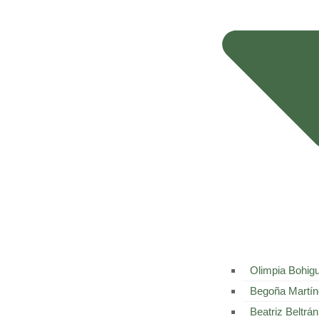
Olimpia Bohigu
Begoña Martín
Beatriz Beltrán​