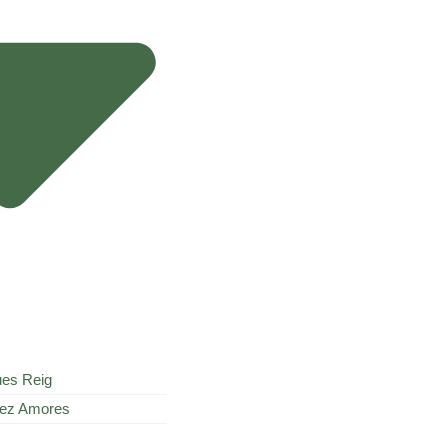
es Reig​
ez Amores​