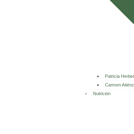
Patricia Herbe
Carmen Atiénz
Nutrición